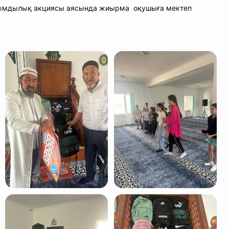
ымдылық акциясы аясында жиырма оқушыға мектеп