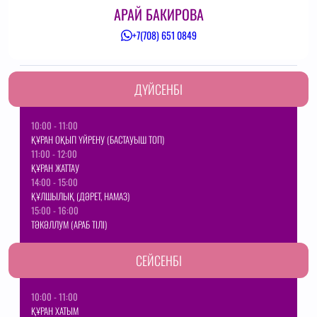
АРАЙ БАКИРОВА
+7(708) 651 0849
ДҮЙСЕНБІ
10:00 - 11:00
ҚҰРАН ОҚЫП ҮЙРЕНУ (БАСТАУЫШ ТОП)
11:00 - 12:00
ҚҰРАН ЖАТТАУ
14:00 - 15:00
ҚҰЛШЫЛЫҚ (ДӘРЕТ, НАМАЗ)
15:00 - 16:00
ТӘКӘЛЛУМ (АРАБ ТІЛІ)
СЕЙСЕНБІ
10:00 - 11:00
ҚҰРАН ХАТЫМ