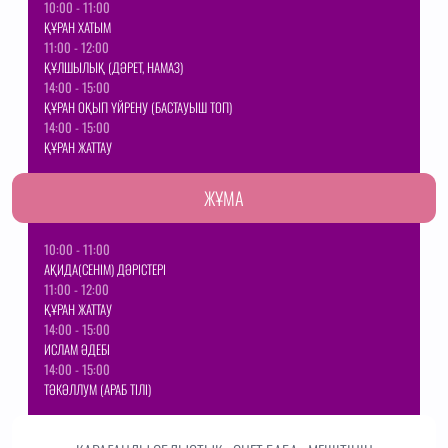
10:00 - 11:00
ҚҰРАН ХАТЫМ
11:00 - 12:00
ҚҰЛШЫЛЫҚ (ДӘРЕТ, НАМАЗ)
14:00 - 15:00
ҚҰРАН ОҚЫП ҮЙРЕНУ (БАСТАУЫШ ТОП)
14:00 - 15:00
ҚҰРАН ЖАТТАУ
ЖҰМА
10:00 - 11:00
АҚИДА(СЕНІМ) ДӘРІСТЕРІ
11:00 - 12:00
ҚҰРАН ЖАТТАУ
14:00 - 15:00
ИСЛАМ ӘДЕБІ
14:00 - 15:00
ТӘКӘЛЛУМ (АРАБ ТІЛІ)