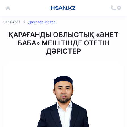
IHSAN.KZ
Басты бет
Дәрістер кестесі
ҚАРАҒАНДЫ ОБЛЫСТЫҚ «ӘНЕТ
БАБА» МЕШІТІНДЕ ӨТЕТІН
ДӘРІСТЕР