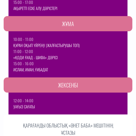
15:00 - 17:00
АҚЫРЕТТІ ЕСКЕ АЛУ ДӘРІСТЕРІ
ЖҰМА
10:00 - 11:00
ҚҰРАН ОҚЫП ҮЙРЕНУ (ЖАЛҒАСТЫРУШЫ ТОП)
11:00 - 12:00
«ҚОДИ ҒИАД - ШИФА» ДӘРІСІ
15:00 - 16:00
ИСЛАМ, ИМАН, ҒИБАДАТ
ЖЕКСЕНБІ
12:00 - 14:00
УАҒЫЗ САҒАТЫ
ҚАРАҒАНДЫ ОБЛЫСТЫҚ «ӘНЕТ БАБА» МЕШІТІНІҢ
ҰСТАЗЫ