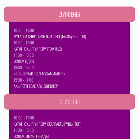
ДҮЙСЕНБІ
10:00 - 11:00
МҰҒАЛІМ СӘНИ, АРАБ ӘЛІППЕСІ (БАСТАУЫШ ТОП)
10:00 - 11:00
ҚҰРАН ОҚЫП ҮЙРЕНУ (ТӘЖУИД)
11:00 - 13:00
ИСЛАМ ӘДЕБІ
13:30 - 15:00
«ӘШ-ШӘМАИЛ ӘЛ-МУХАММАДИЯ»
15:30 - 17:00
АҚЫРЕТТІ ЕСКЕ АЛУ ДӘРІСТЕРІ
СЕЙСЕНБІ
10:00 - 11:00
ҚҰРАН ОҚЫП ҮЙРЕНУ (ЖАЛҒАСТЫРУШЫ ТОП)
11:00 - 13:00
ИСЛАМ, ИМАН, ҒИБАДАТ