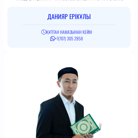
ДАНИЯР ЕРІКҰЛЫ
ҚҰПТАН НАМАЗЫНАН КЕЙІН
+7(707) 305 2858