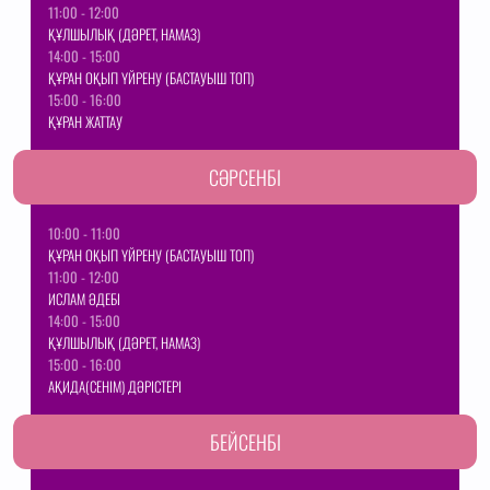
11:00 - 12:00
ҚҰЛШЫЛЫҚ (ДӘРЕТ, НАМАЗ)
14:00 - 15:00
ҚҰРАН ОҚЫП ҮЙРЕНУ (БАСТАУЫШ ТОП)
15:00 - 16:00
ҚҰРАН ЖАТТАУ
СӘРСЕНБІ
10:00 - 11:00
ҚҰРАН ОҚЫП ҮЙРЕНУ (БАСТАУЫШ ТОП)
11:00 - 12:00
ИСЛАМ ӘДЕБІ
14:00 - 15:00
ҚҰЛШЫЛЫҚ (ДӘРЕТ, НАМАЗ)
15:00 - 16:00
АҚИДА(СЕНІМ) ДӘРІСТЕРІ
БЕЙСЕНБІ