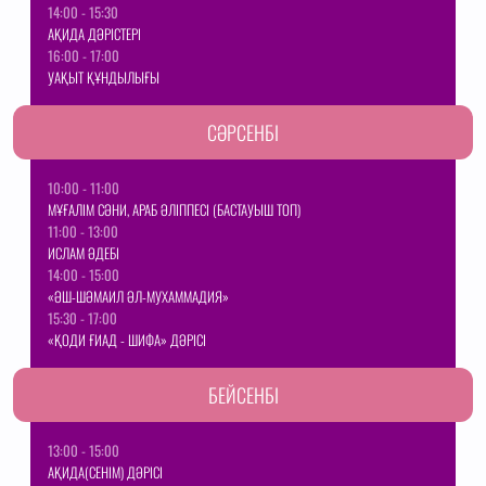
14:00 - 15:30
АҚИДА ДӘРІСТЕРІ
16:00 - 17:00
УАҚЫТ ҚҰНДЫЛЫҒЫ
СӘРСЕНБІ
10:00 - 11:00
МҰҒАЛІМ СӘНИ, АРАБ ӘЛІППЕСІ (БАСТАУЫШ ТОП)
11:00 - 13:00
ИСЛАМ ӘДЕБІ
14:00 - 15:00
«ӘШ-ШӘМАИЛ ӘЛ-МУХАММАДИЯ»
15:30 - 17:00
«ҚОДИ ҒИАД - ШИФА» ДӘРІСІ
БЕЙСЕНБІ
13:00 - 15:00
АҚИДА(СЕНІМ) ДӘРІСІ