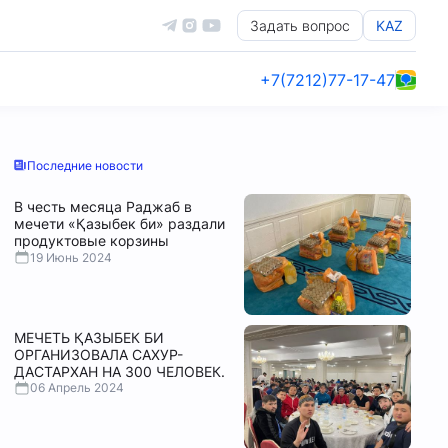
Задать вопрос
KAZ
+7(7212)77-17-47
Последние новости
В честь месяца Раджаб в
мечети «Қазыбек би» раздали
продуктовые корзины
19 Июнь 2024
МЕЧЕТЬ ҚАЗЫБЕК БИ
ОРГАНИЗОВАЛА САХУР-
ДАСТАРХАН НА 300 ЧЕЛОВЕК.
06 Апрель 2024