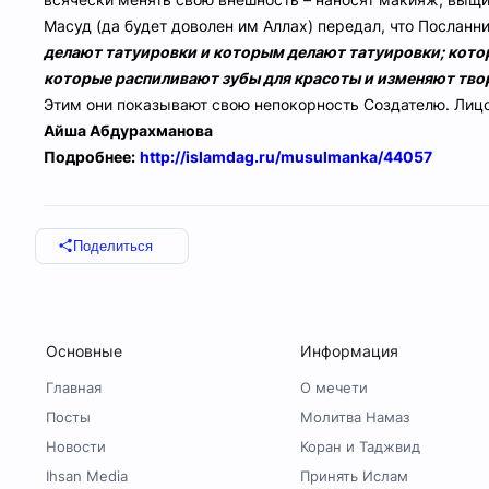
Масуд (да будет доволен им Аллах) передал, что Посланн
делают татуировки и которым делают татуировки; ко
которые распиливают зубы для красоты и изменяют тво
Этим они показывают свою непокорность Создателю. Лицо
Айша Абдурахманова
Подробнее:
http://islamdag.ru/musulmanka/44057
Поделиться
Основные
Информация
Главная
О мечети
Посты
Молитва Намаз
Новости
Коран и Таджвид
Ihsan Media
Принять Ислам