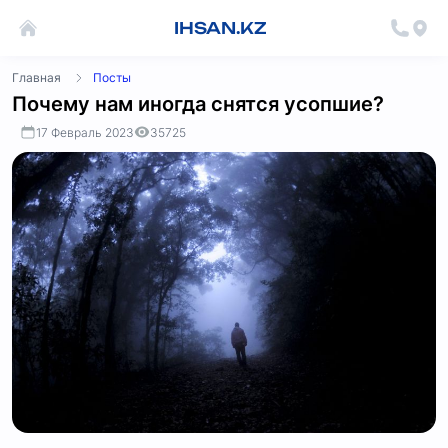
IHSAN.KZ
Главная
Посты
Почему нам иногда снятся усопшие?
17 Февраль 2023
35725