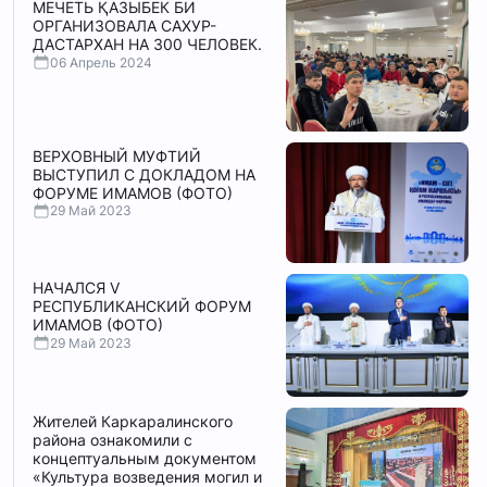
МЕЧЕТЬ ҚАЗЫБЕК БИ
ОРГАНИЗОВАЛА САХУР-
ДАСТАРХАН НА 300 ЧЕЛОВЕК.
06 Апрель 2024
ВЕРХОВНЫЙ МУФТИЙ
ВЫСТУПИЛ С ДОКЛАДОМ НА
ФОРУМЕ ИМАМОВ (ФОТО)
29 Май 2023
НАЧАЛСЯ V
РЕСПУБЛИКАНСКИЙ ФОРУМ
ИМАМОВ (ФОТО)
29 Май 2023
Жителей Каркаралинского
района ознакомили с
концептуальным документом
«Культура возведения могил и