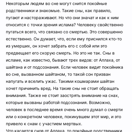
Некоторым людям во сне могут снится покойные
родственники и знакомые. Такие сны, как правило,
пугают и настораживают. Но что они значат и как к ним
относится с точки зрения ислама? Человеку свойственно
пугаться всего, что связано со смертью. Это совершенно
естественно. Он думает, что, если ему приснился кто-то
из умерших, он хочет забрать его с собой или это
предвещает его скорую смерть. Но это не так. Сны в
исламе, как известно, бывают трех видов: от Аллаха, от
шайтана и от подсознания. Если человек видит покойника
во сне, вызванном шайтаном, то такой сон призван
напугать и вселить ужас. Такими кошмарами шайтан
хочет причинить вред. На такие сны не стоит обращать
внимания. Также не стоит заострять внимание на снах,
которые вызваны работой подсознания. Возможно,
человек в последнее время очень много думал о смерти
или о конкретном человеке, покинувшем этот мир, и это
привело к снам с участием мертвых.
Что касается снов от Аллаха, то покойные родственники