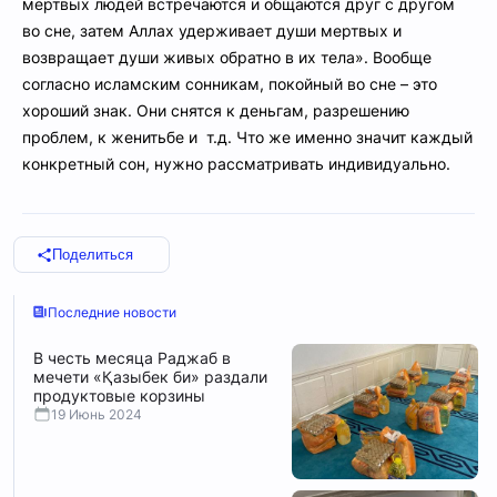
мертвых людей встречаются и общаются друг с другом
во сне, затем Аллах удерживает души мертвых и
возвращает души живых обратно в их тела». Вообще
согласно исламским сонникам, покойный во сне – это
хороший знак. Они снятся к деньгам, разрешению
проблем, к женитьбе и т.д. Что же именно значит каждый
конкретный сон, нужно рассматривать индивидуально.
Поделиться
Последние новости
В честь месяца Раджаб в
мечети «Қазыбек би» раздали
продуктовые корзины
19 Июнь 2024