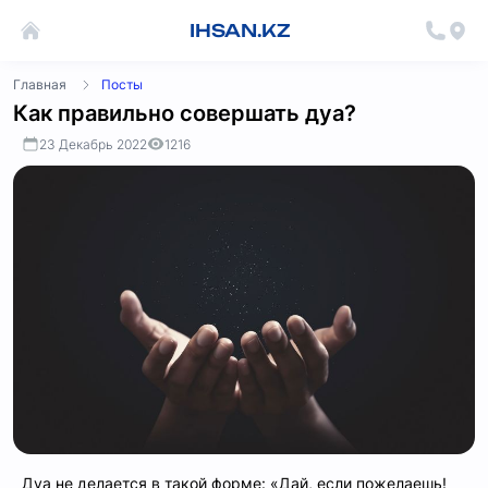
IHSAN.KZ
Главная
Посты
Как правильно совершать дуа?
23 Декабрь 2022
1216
Дуа не делается в такой форме: «Дай, если пожелаешь!