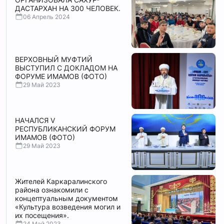
ДАСТАРХАН НА 300 ЧЕЛОВЕК.
06 Апрель 2024
ВЕРХОВНЫЙ МУФТИЙ
ВЫСТУПИЛ С ДОКЛАДОМ НА
ФОРУМЕ ИМАМОВ (ФОТО)
29 Май 2023
НАЧАЛСЯ V
РЕСПУБЛИКАНСКИЙ ФОРУМ
ИМАМОВ (ФОТО)
29 Май 2023
Жителей Каркаралинского
района ознакомили с
концептуальным документом
«Культура возведения могил и
их посещения».
24 Май 2023