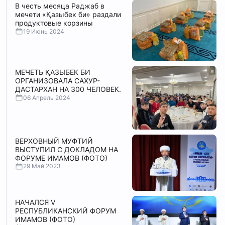
В честь месяца Раджаб в
мечети «Қазыбек би» раздали
продуктовые корзины
19 Июнь 2024
МЕЧЕТЬ ҚАЗЫБЕК БИ
ОРГАНИЗОВАЛА САХУР-
ДАСТАРХАН НА 300 ЧЕЛОВЕК.
06 Апрель 2024
ВЕРХОВНЫЙ МУФТИЙ
ВЫСТУПИЛ С ДОКЛАДОМ НА
ФОРУМЕ ИМАМОВ (ФОТО)
29 Май 2023
НАЧАЛСЯ V
РЕСПУБЛИКАНСКИЙ ФОРУМ
ИМАМОВ (ФОТО)