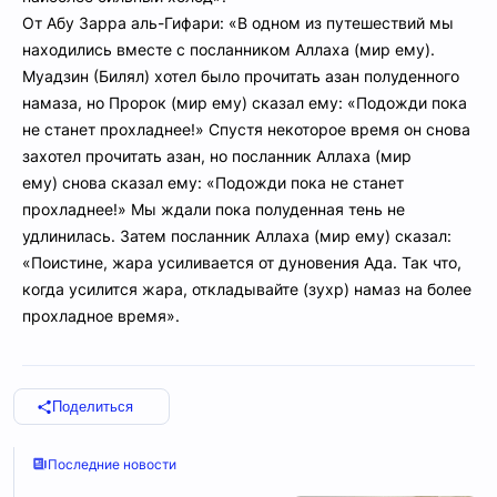
От Абу Зарра аль-Гифари: «В одном из путешествий мы
находились вместе с посланником Аллаха (мир ему).
Муадзин (Билял) хотел было прочитать азан полуденного
намаза, но Пророк (мир ему) сказал ему: «Подожди пока
не станет прохладнее!» Спустя некоторое время он снова
захотел прочитать азан, но посланник Аллаха (мир
ему) снова сказал ему: «Подожди пока не станет
прохладнее!» Мы ждали пока полуденная тень не
удлинилась. Затем посланник Аллаха (мир ему) сказал:
«Поистине, жара усиливается от дуновения Ада. Так что,
когда усилится жара, откладывайте (зухр) намаз на более
прохладное время».
Поделиться
Последние новости