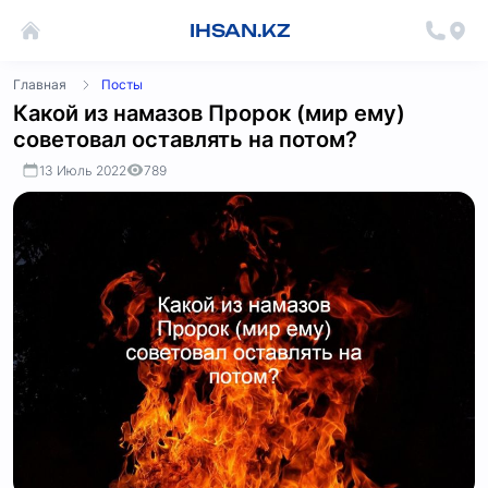
IHSAN.KZ
Главная
Посты
Какой из намазов Пророк (мир ему)
советовал оставлять на потом?
13 Июль 2022
789