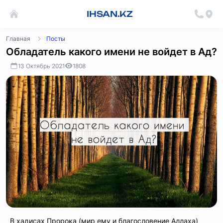
IHSAN.KZ
Главная
Посты
Обладатель какого имени не войдет в Ад?
13 Октябрь 2021
1808
В хадисах Пророка (мир ему и благословение Аллаха)