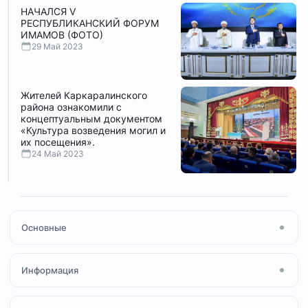
НАЧАЛСЯ V
РЕСПУБЛИКАНСКИЙ ФОРУМ
ИМАМОВ (ФОТО)
29 Май 2023
Жителей Каркаралинского
района ознакомили с
концептуальным документом
«Культура возведения могил и
их посещения».
24 Май 2023
Основные
Главная
Информация
Посты
Новости
О мечети