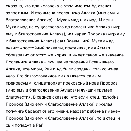
сказано, что для человека с этим именем Ад станет
запретным. И это имена посланника Аллаха (мир ему и
благословение Аллаха) – Мухаммад и Ахмад. Имени
Мухаммад не существовало до посланника Аллаха (мир
ему и благословение Аллаха), им нарек Пророка (мир ему
и благословение Аллаха) сам Всевышний. Мухаммад
значит «достойный похвалы, почтения», имя Ахмад
образовано от этого же корня, и имеет такое же значение.
Посланник Аллаха – лучшее из творений Всевышнего
Аллаха, все миры, Рай и Ад были созданы только из-за
него. Его благословенное имя является самым
прекрасным, олицетворяет прекрасный нрав Пророка
(мир ему и благословение Аллаха) и лучший пример
благочестия. В хадисе сказано, что если отец, полюбив
Пророка (мир ему и благословение Аллаха) и желая
получить баракат от его имени, назовет ребенка именем
Пророка (мир ему и благословение Аллаха), то и отец, и
сын попадут в Рай.