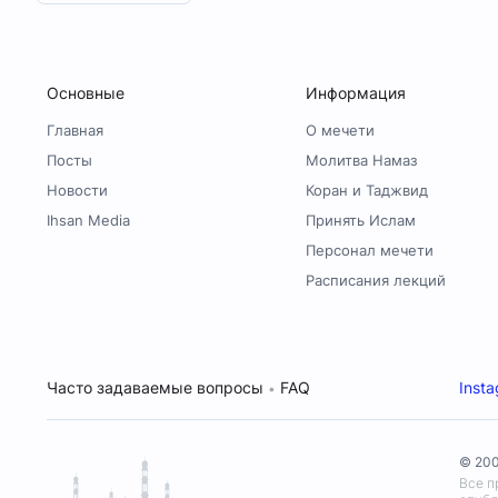
Основные
Информация
Главная
О мечети
Посты
Молитва Намаз
Новости
Коран и Таджвид
Ihsan Media
Принять Ислам
Персонал мечети
Расписания лекций
Часто задаваемые вопросы
FAQ
Inst
•
© 200
Все п