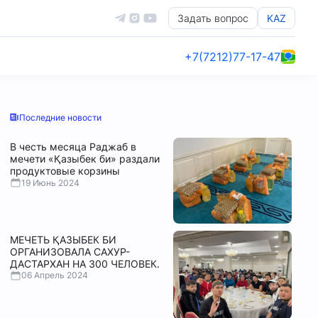
Задать вопрос
KAZ
+7(7212)77-17-47
Последние новости
В честь месяца Раджаб в
мечети «Қазыбек би» раздали
продуктовые корзины
19 Июнь 2024
МЕЧЕТЬ ҚАЗЫБЕК БИ
ОРГАНИЗОВАЛА САХУР-
ДАСТАРХАН НА 300 ЧЕЛОВЕК.
06 Апрель 2024