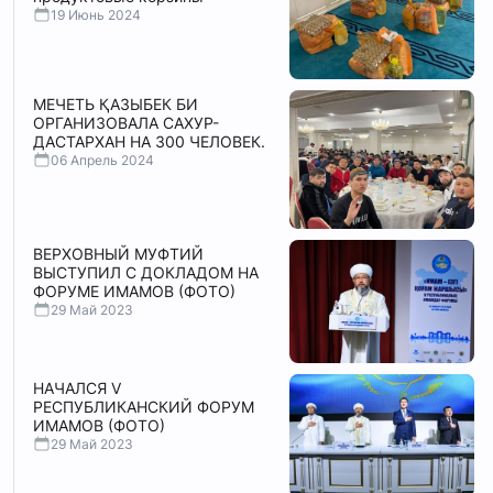
19 Июнь 2024
МЕЧЕТЬ ҚАЗЫБЕК БИ
ОРГАНИЗОВАЛА САХУР-
ДАСТАРХАН НА 300 ЧЕЛОВЕК.
06 Апрель 2024
ВЕРХОВНЫЙ МУФТИЙ
ВЫСТУПИЛ С ДОКЛАДОМ НА
ФОРУМЕ ИМАМОВ (ФОТО)
29 Май 2023
НАЧАЛСЯ V
РЕСПУБЛИКАНСКИЙ ФОРУМ
ИМАМОВ (ФОТО)
29 Май 2023