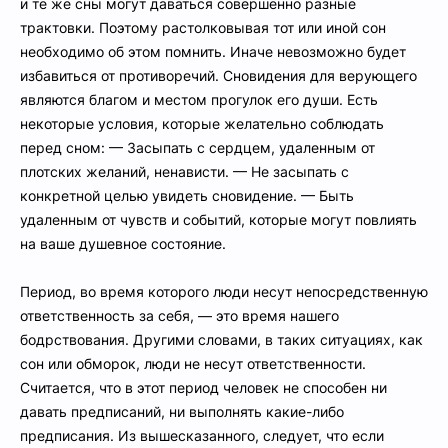
и те же сны могут даваться совершенно разные
трактовки. Поэтому растолковывая тот или иной сон
необходимо об этом помнить. Иначе невозможно будет
избавиться от противоречий. Сновидения для верующего
являются благом и местом прогулок его души. Есть
некоторые условия, которые желательно соблюдать
перед сном: — Засыпать с сердцем, удаленным от
плотских желаний, ненависти. — Не засыпать с
конкретной целью увидеть сновидение. — Быть
удаленным от чувств и событий, которые могут повлиять
на ваше душевное состояние.
Период, во время которого люди несут непосредственную
ответственность за себя, — это время нашего
бодрствования. Другими словами, в таких ситуациях, как
сон или обморок, люди не несут ответственности.
Считается, что в этот период человек не способен ни
давать предписаний, ни выполнять какие-либо
предписания. Из вышесказанного, следует, что если