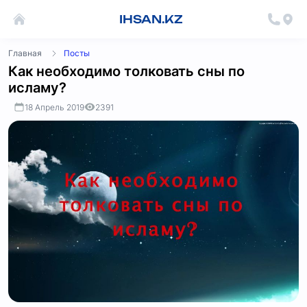
IHSAN.KZ
Главная
Посты
Как необходимо толковать сны по
исламу?
18 Апрель 2019
2391