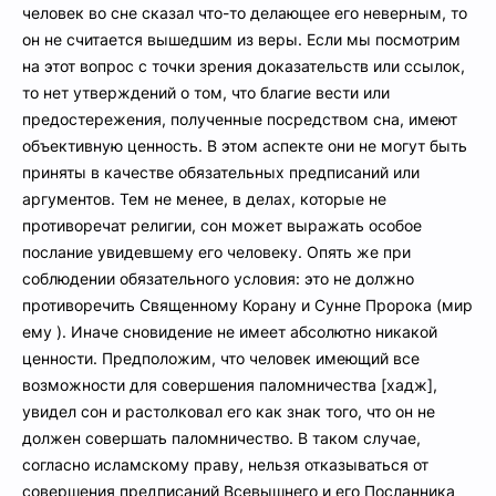
человек во сне сказал что-то делающее его неверным, то
он не считается вышедшим из веры. Если мы посмотрим
на этот вопрос с точки зрения доказательств или ссылок,
то нет утверждений о том, что благие вести или
предостережения, полученные посредством сна, имеют
объективную ценность. В этом аспекте они не могут быть
приняты в качестве обязательных предписаний или
аргументов. Тем не менее, в делах, которые не
противоречат религии, сон может выражать особое
послание увидевшему его человеку. Опять же при
соблюдении обязательного условия: это не должно
противоречить Священному Корану и Сунне Пророка (мир
ему ). Иначе сновидение не имеет абсолютно никакой
ценности. Предположим, что человек имеющий все
возможности для совершения паломничества [хадж],
увидел сон и растолковал его как знак того, что он не
должен совершать паломничество. В таком случае,
согласно исламскому праву, нельзя отказываться от
совершения предписаний Всевышнего и его Посланника