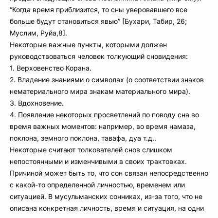
“Когда время приблизится, то сны уверовавшего все
больше будут становиться явью” [Бухари, Табир, 26;
Муслим, Руйа,8].
Некоторые важные пункты, которыми должен
руководствоваться человек толкующий сновидения:
1. Верховенство Корана.
2. Владение знаниями о символах (о соответствии знаков
нематериального мира знакам материального мира).
3. Вдохновение.
4. Появление некоторых просветлений по поводу сна во
время важных моментов: например, во время намаза,
поклона, земного поклона, тавафа, дуа т.д..
Некоторые считают толкователей снов слишком
непостоянными и изменчивыми в своих трактовках.
Причиной может быть то, что сон связан непосредственно
с какой-то определенной личностью, временем или
ситуацией. В мусульманских сонниках, из-за того, что не
описана конкретная личность, время и ситуация, на одни