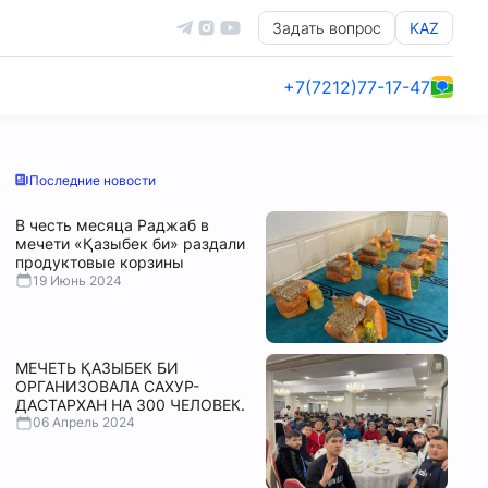
Задать вопрос
KAZ
+7(7212)77-17-47
Последние новости
В честь месяца Раджаб в
мечети «Қазыбек би» раздали
продуктовые корзины
19 Июнь 2024
МЕЧЕТЬ ҚАЗЫБЕК БИ
ОРГАНИЗОВАЛА САХУР-
ДАСТАРХАН НА 300 ЧЕЛОВЕК.
06 Апрель 2024