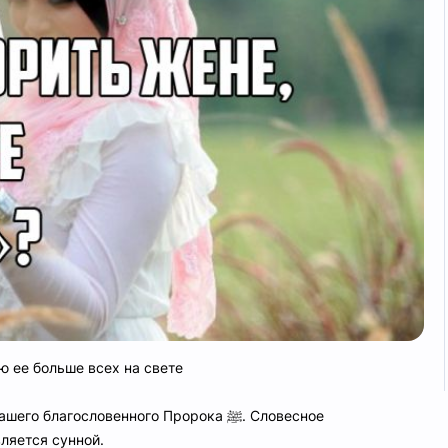
ю ее больше всех на свете
нашего благословенного Пророка
ﷺ
. Словесное
ляется сунной.