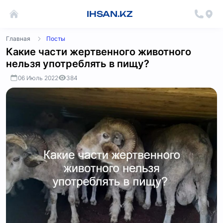
IHSAN.KZ
Главная
Посты
Какие части жертвенного животного
нельзя употреблять в пищу?
06 Июль 2022
384